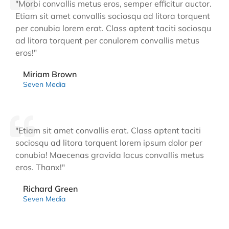
"Morbi convallis metus eros, semper efficitur auctor.
Etiam sit amet convallis sociosqu ad litora torquent
per conubia lorem erat. Class aptent taciti sociosqu
ad litora torquent per conulorem convallis metus
eros!"
Miriam Brown
Seven Media
"Etiam sit amet convallis erat. Class aptent taciti
sociosqu ad litora torquent lorem ipsum dolor per
conubia! Maecenas gravida lacus convallis metus
eros. Thanx!"
Richard Green
Seven Media