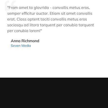
"From amet to glavrida - convallis metus eros,
semper efficitur auctor. Etiam sit amet convallis
erat. Class aptent taciti convallis metus eros
sociosqu ad litora torquent per conubia torquent
per conubia lorem!"
Anna Richmond
Seven Media