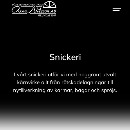
Snickeri
I vårt snickeri utför vi med noggrant utvalt
kärnvirke allt från rötskadelagningar till
nytillverkning av karmar, bågar och spröjs.