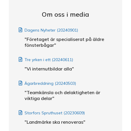
Om oss i media
Dagens Nyheter (20240901)
"Företaget är specialiserat på äldre
fönsterbågar"
Tre yrken i ett (20240611)
"Vi internutbildar alla"
Ägarbreddning (20240503)
"Teamkänsla och delaktigheten är
viktiga delar"
Storfors Spruthuset (20230609)
"Landmärke ska renoveras"