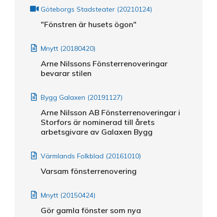
Göteborgs Stadsteater (20210124)
"Fönstren är husets ögon"
Mnytt (20180420)
Arne Nilssons Fönsterrenoveringar
bevarar stilen
Bygg Galaxen (20191127)
Arne Nilsson AB Fönsterrenoveringar i
Storfors är nominerad till årets
arbetsgivare av Galaxen Bygg
Värmlands Folkblad (20161010)
Varsam fönsterrenovering
Mnytt (20150424)
Gör gamla fönster som nya