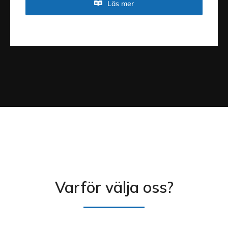
Läs mer
Varför välja oss?